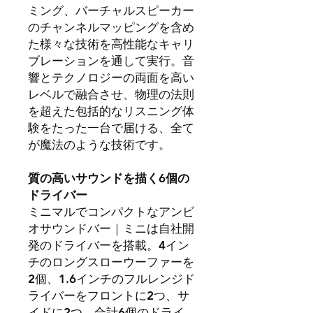
ミング、バーチャルスピーカー
のチャンネルマッピングを含め
た様々な技術を高性能なキャリ
ブレーションを通して実行。音
響とテクノロジーの両面を高い
レベルで融合させ、物理の法則
を超えた包括的なリスニング体
験をたった一台で届ける、全て
が魔法のような技術です。
質の高いサウンドを描く6個の
ドライバー
ミニマルでコンパクトなアンビ
オサウンドバー｜ミニは自社開
発のドライバーを搭載。4イン
チのロングスローウーファーを
2個、1.6インチのフルレンジド
ライバーをフロントに2つ、サ
イドに2つ、合計6個のドライ