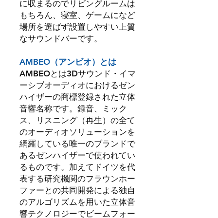
に収まるのでリビングルームは
もちろん、寝室、ゲームになど
場所を選ばず設置しやすい上質
なサウンドバーです。
AMBEO（アンビオ）とは
AMBEOとは3Dサウンド・イマ
ーシブオーディオにおけるゼン
ハイザーの商標登録された立体
音響名称です。録音、ミック
ス、リスニング（再生）の全て
のオーディオソリューションを
網羅している唯一のブランドで
あるゼンハイザーで使われてい
るものです。加えてドイツを代
表する研究機関のフラウンホー
ファーとの共同開発による独自
のアルゴリズムを用いた立体音
響テクノロジーでビームフォー