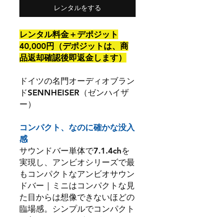
レンタルをする
レンタル料金＋デポジット
40,000円（デポジットは、商
品返却確認後即返金します）
ドイツの名門オーディオブラン
ドSENNHEISER（ゼンハイザ
ー）
コンパクト、なのに確かな没入
感
サウンドバー単体で7.1.4chを
実現し、アンビオシリーズで最
もコンパクトなアンビオサウン
ドバー｜ミニはコンパクトな見
た目からは想像できないほどの
臨場感。シンプルでコンパクト