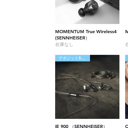
クイックビュー
MOMENTUM True Wireless4
M
(SENNHEISER）
在庫なし
デポジット50,000円
クイックビュー
IE 900 （SENNHEISER）
C