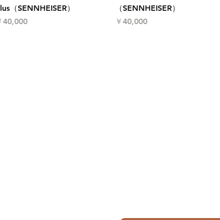
lus（SENNHEISER）
（SENNHEISER）
価格
価格
40,000
￥40,000