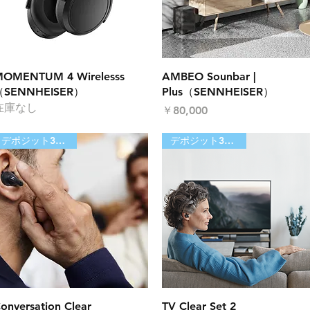
クイックビュー
クイックビュー
OMENTUM 4 Wirelesss
AMBEO Sounbar |
（SENNHEISER）
Plus（SENNHEISER）
在庫なし
価格
￥80,000
デポジット30,000円
デポジット30,000円
クイックビュー
クイックビュー
onversation Clear
TV Clear Set 2