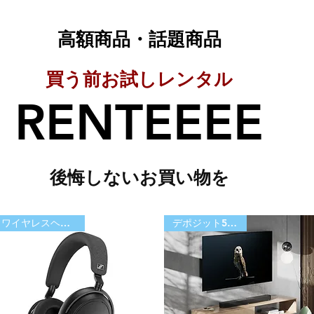
高額商品・話題商品
買う前お試しレンタル
RENTEEEE
​後悔しないお買い物を
ワイヤレスヘッドホン
デポジット50000円